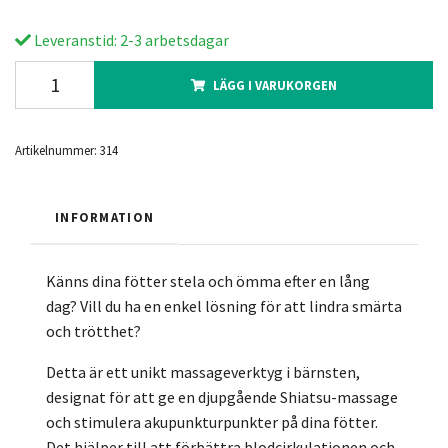
Leveranstid: 2-3 arbetsdagar
LÄGG I VARUKORGEN
Artikelnummer:
314
INFORMATION
Känns dina fötter stela och ömma efter en lång
dag? Vill du ha en enkel lösning för att lindra smärta
och trötthet?
Detta är ett unikt massageverktyg i bärnsten,
designat för att ge en djupgående Shiatsu-massage
och stimulera akupunkturpunkter på dina fötter.
Det hjälper till att förbättra blodcirkulationen och