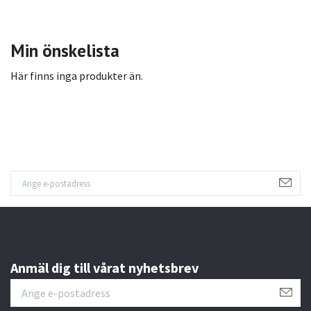
Min önskelista
Här finns inga produkter än.
Anmäl dig till vårat nyhetsbrev