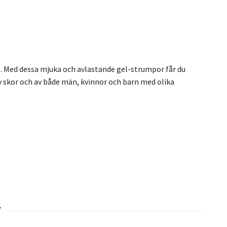
re. Med dessa mjuka och avlastande gel-strumpor får du
v skor och av både män, kvinnor och barn med olika