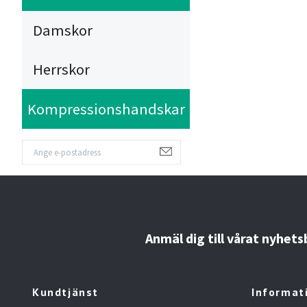
Damskor
Herrskor
Kompressionshandskar
Anmäl dig till vårat nyhet
Kundtjänst
Informat