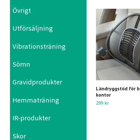
Övrigt
Utförsäljning
Vibrationsträning
Sömn
Gravidprodukter
Ländryggstöd för bi
kontor
Hemmaträning
299 kr
IR-produkter
Skor