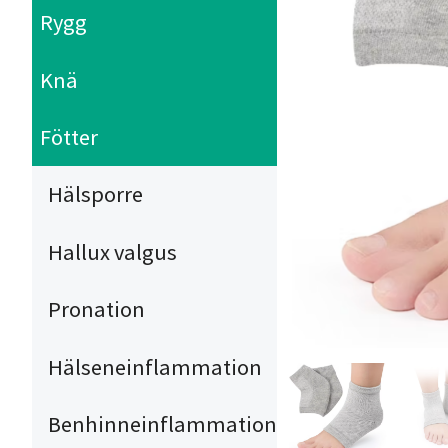
Rygg
Knä
Fötter
Hälsporre
Hallux valgus
Pronation
Hälseneinflammation
Benhinneinflammation