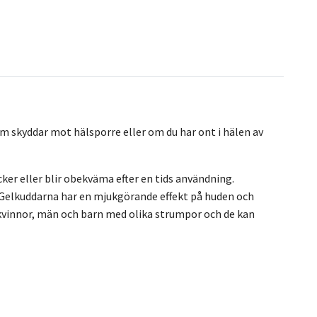
 skyddar mot hälsporre eller om du har ont i hälen av
ker eller blir obekväma efter en tids användning.
 Gelkuddarna har en mjukgörande effekt på huden och
 kvinnor, män och barn med olika strumpor och de kan