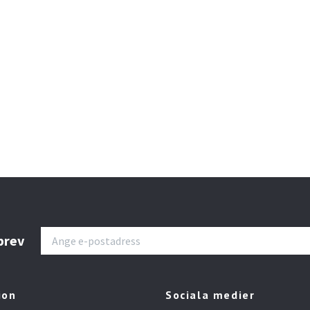
sbrev
ion
Sociala medier