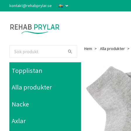
kontakt@rehabprylar.se
Hem
Alla produkter
Topplistan
Alla produkter
Nacke
Axlar