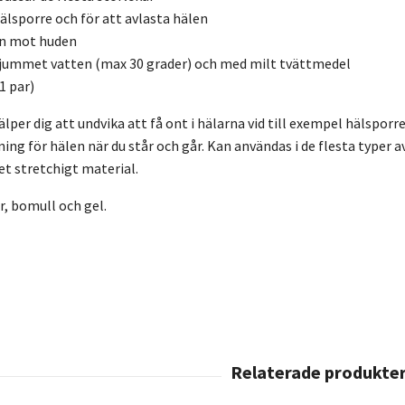
älsporre och för att avlasta hälen
ön mot huden
ljummet vatten (max 30 grader) och med milt tvättmedel
1 par)
lper dig att undvika att få ont i hälarna vid till exempel hälspor
g för hälen när du står och går. Kan användas i de flesta typer a
et stretchigt material.
r, bomull och gel.