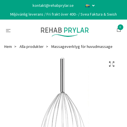
kontakt@rehabprylar.se
Miljövänlig leverans / Fri frakt över 400:- / Svea Faktura & Swish
0
Hem
Alla produkter
Massageverktyg för huvudmassage