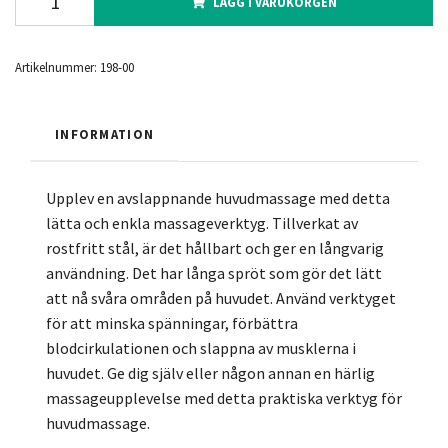
LÄGG I VARUKORGEN
Artikelnummer:
198-00
INFORMATION
Upplev en avslappnande huvudmassage med detta
lätta och enkla massageverktyg. Tillverkat av
rostfritt stål, är det hållbart och ger en långvarig
användning. Det har långa spröt som gör det lätt
att nå svåra områden på huvudet. Använd verktyget
för att minska spänningar, förbättra
blodcirkulationen och slappna av musklerna i
huvudet. Ge dig själv eller någon annan en härlig
massageupplevelse med detta praktiska verktyg för
huvudmassage.