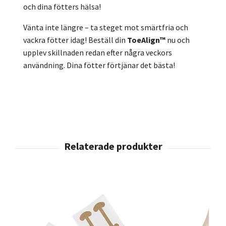
och dina fötters hälsa!
Vänta inte längre – ta steget mot smärtfria och
vackra fötter idag! Beställ din
ToeAlign™
nu och
upplev skillnaden redan efter några veckors
användning. Dina fötter förtjänar det bästa!