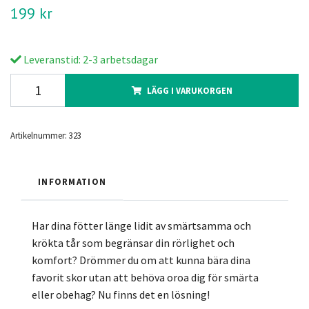
199 kr
Leveranstid: 2-3 arbetsdagar
LÄGG I VARUKORGEN
Artikelnummer:
323
INFORMATION
Har dina fötter länge lidit av smärtsamma och
krökta tår som begränsar din rörlighet och
komfort? Drömmer du om att kunna bära dina
favorit skor utan att behöva oroa dig för smärta
eller obehag? Nu finns det en lösning!