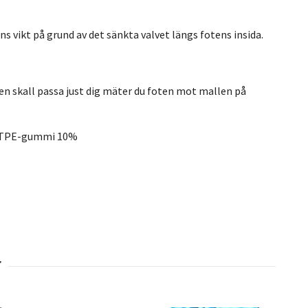
s vikt på grund av det sänkta valvet längs fotens insida.
ggen skall passa just dig mäter du foten mot mallen på
, TPE-gummi 10%