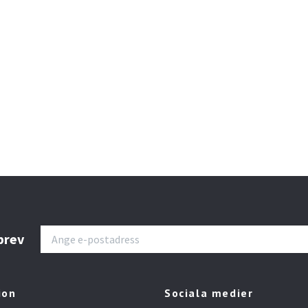
sbrev
ion
Sociala medier