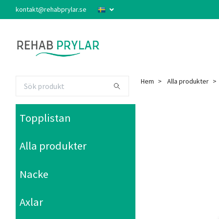
kontakt@rehabprylar.se
Hem
Alla produkter
Topplistan
Alla produkter
Nacke
Axlar