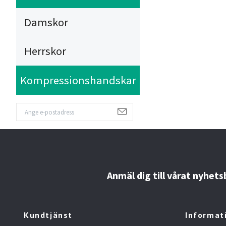
Damskor
Herrskor
Kompressionshandskar
Anmäl dig till vårat nyhet
Kundtjänst
Informat