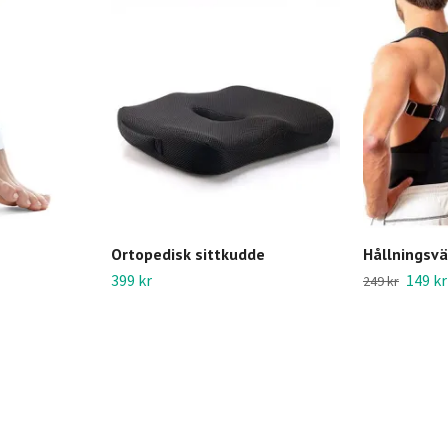
Ortopedisk sittkudde
Hållningsvä
399 kr
149 kr
249 kr