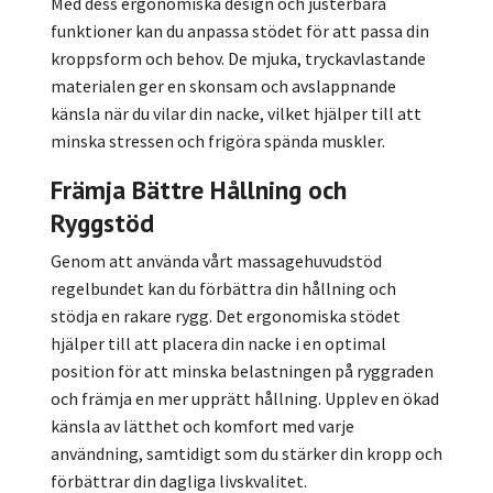
Med dess ergonomiska design och justerbara
funktioner kan du anpassa stödet för att passa din
kroppsform och behov. De mjuka, tryckavlastande
materialen ger en skonsam och avslappnande
känsla när du vilar din nacke, vilket hjälper till att
minska stressen och frigöra spända muskler.
Främja Bättre Hållning och
Ryggstöd
Genom att använda vårt massagehuvudstöd
regelbundet kan du förbättra din hållning och
stödja en rakare rygg. Det ergonomiska stödet
hjälper till att placera din nacke i en optimal
position för att minska belastningen på ryggraden
och främja en mer upprätt hållning. Upplev en ökad
känsla av lätthet och komfort med varje
användning, samtidigt som du stärker din kropp och
förbättrar din dagliga livskvalitet.