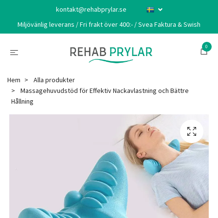
kontakt@rehabprylar.se
Miljövänlig leverans / Fri frakt över 400:- / Svea Faktura & Swish
0
Hem
Alla produkter
Massagehuvudstöd för Effektiv Nackavlastning och Bättre
Hållning