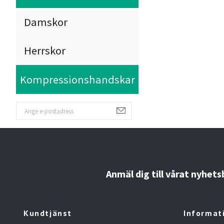
Damskor
Herrskor
Kompressionshandskar
Anmäl dig till vårat nyhet
Kundtjänst
Informat