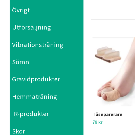
Övrigt
Utförsäljning
Vibrationsträning
Sömn
Gravidprodukter
Hemmaträning
IR-produkter
Tåseparerare
79 kr
Skor