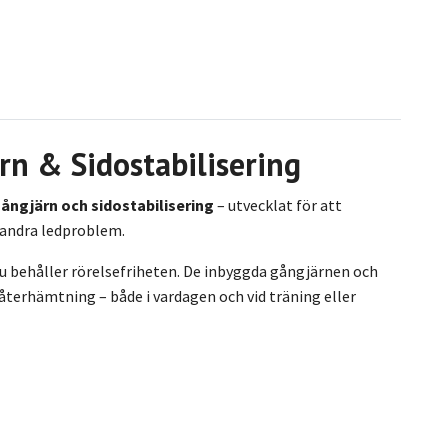
n & Sidostabilisering
ngjärn och sidostabilisering
– utvecklat för att
andra ledproblem.
u behåller rörelsefriheten. De inbyggda gångjärnen och
 återhämtning – både i vardagen och vid träning eller