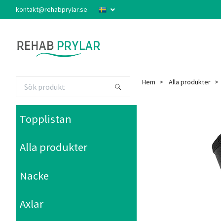
kontakt@rehabprylar.se
Hem
Alla produkter
Topplistan
Alla produkter
Nacke
Axlar