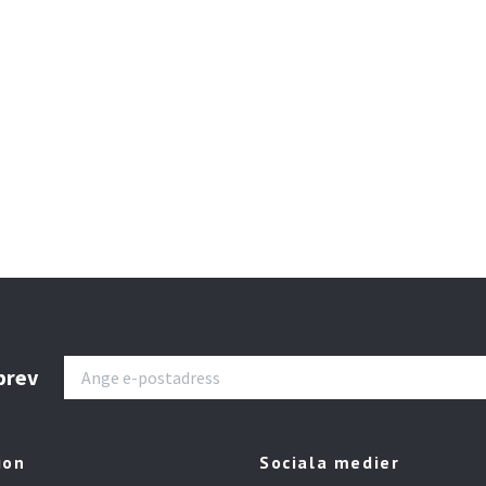
sbrev
ion
Sociala medier