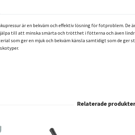
kupressur är en bekväm och effektiv lösning för fotproblem. De ä
älpa till att minska smärta och trötthet i fötterna och även lindra
erial som ger en mjuk och bekväm känsla samtidigt som de ger stöd
 skotyper.