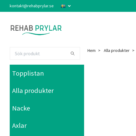
kontakt@rehabprylar.se
Hem
Alla produkter
Topplistan
Alla produkter
Nacke
Axlar