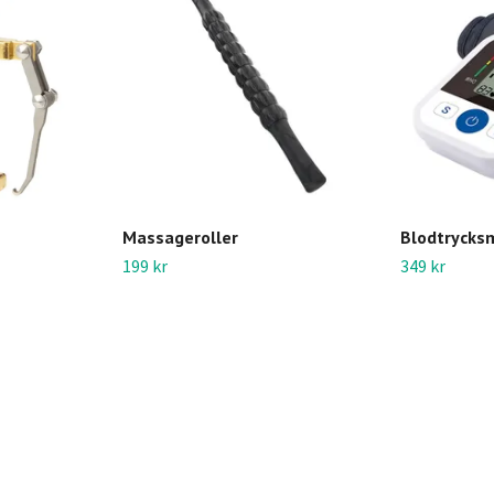
Massageroller
Blodtrycks
199 kr
349 kr