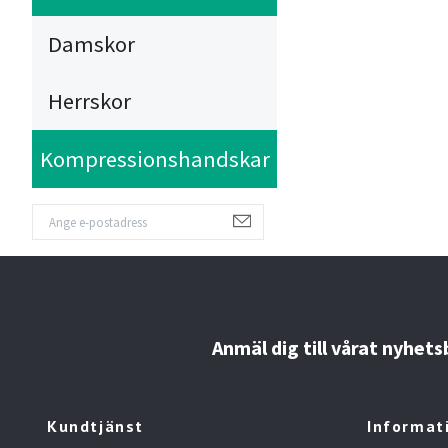
Damskor
Herrskor
Kompressionshandskar
Anmäl dig till vårat nyhet
Kundtjänst
Informat