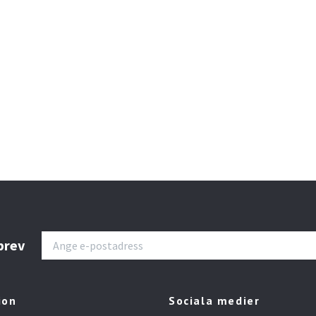
sbrev
ion
Sociala medier