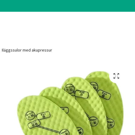
Iläggssulor med akupressur