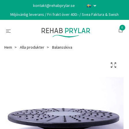
kontakt@rehabprylar.se
Miljövänlig leverans / Fri frakt över 400:- / Svea Faktura & Swish
0
Hem
Alla produkter
Balansskiva