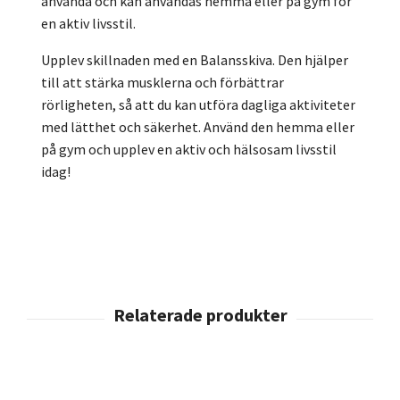
använda och kan användas hemma eller på gym för
en aktiv livsstil.
Upplev skillnaden med en Balansskiva. Den hjälper
till att stärka musklerna och förbättrar
rörligheten, så att du kan utföra dagliga aktiviteter
med lätthet och säkerhet. Använd den hemma eller
på gym och upplev en aktiv och hälsosam livsstil
idag!