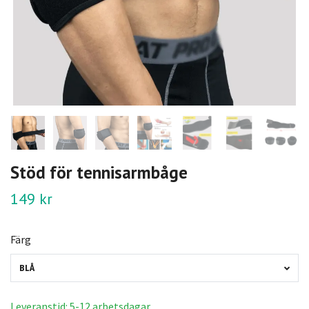
Stöd för tennisarmbåge
149 kr
Färg
BLÅ
Leveranstid: 5-12 arbetsdagar